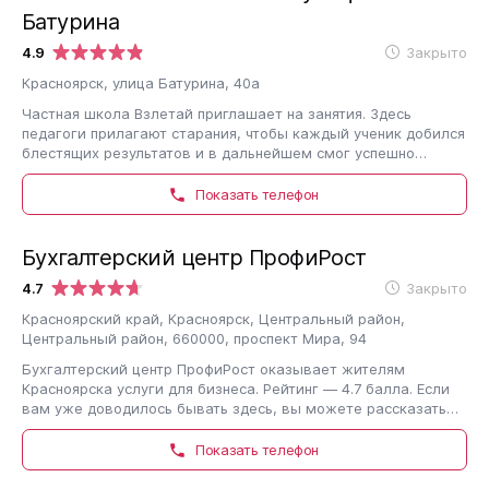
Батурина
4.9
Закрыто
Красноярск, улица Батурина, 40а
Частная школа Взлетай приглашает на занятия. Здесь
педагоги прилагают старания, чтобы каждый ученик добился
блестящих результатов и в дальнейшем смог успешно
применять полученные навыки. Они…
Показать телефон
Бухгалтерский центр ПрофиРост
4.7
Закрыто
Красноярский край, Красноярск, Центральный район,
Центральный район, 660000, проспект Мира, 94
Бухгалтерский центр ПрофиРост оказывает жителям
Красноярска услуги для бизнеса. Рейтинг — 4.7 балла. Если
вам уже доводилось бывать здесь, вы можете рассказать
про Бухгалтерский центр ПрофиРост,…
Показать телефон