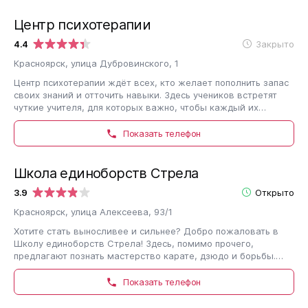
Центр психотерапии
4.4
Закрыто
Красноярск, улица Дубровинского, 1
Центр психотерапии ждёт всех, кто желает пополнить запас
своих знаний и отточить навыки. Здесь учеников встретят
чуткие учителя, для которых важно, чтобы каждый их
подопечный усвоил материал…
Показать телефон
Школа единоборств Стрела
3.9
Открыто
Красноярск, улица Алексеева, 93/1
Хотите стать выносливее и сильнее? Добро пожаловать в
Школу единоборств Стрела! Здесь, помимо прочего,
предлагают познать мастерство карате, дзюдо и борьбы.
Нередко сюда приходят те, кто хочет…
Показать телефон