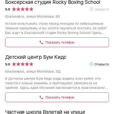
Боксерская студия Rocky Boxing School
5.0
Закрыто
Красноярск, улица Молокова, 60
Устали испытывать страх перед походом по заброшенным
тёмным переулкам, и вы хотите научиться постоять за себя?
Вас ждут в Боксерской студии Rocky Boxing School! Здесь,
помимо прочего, предлагают…
Показать телефон
Детский центр Бум Кидс
5.0
Открыто
Красноярск, улица Молокова, 5Д
В Детском центре Бум Кидс рады видеть всех ребят, кто
тянется к новым знаниям, и приглашают записаться на
занятия. Здесь идея обучения заключается в практическом
применении обретенных навыков.…
Показать телефон
Частная школа Взлетай на улице